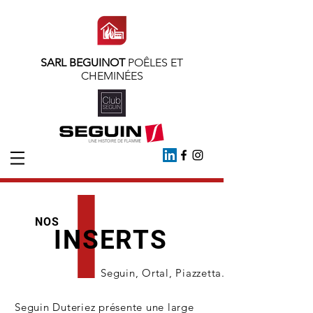
SARL
BEGUINOT
POÊLES ET
CHEMINÉES
I
NOS
INSERTS
Seguin, Ortal, Piazzetta.
Seguin Duteriez présente une large