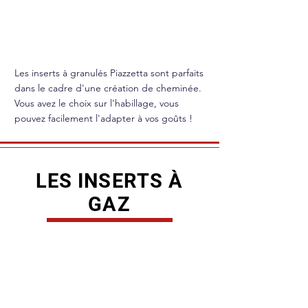
Les inserts à granulés Piazzetta sont parfaits
dans le cadre d'une création de cheminée.
Vous avez le choix sur l'habillage, vous
pouvez facilement l'adapter à vos goûts !
LES INSERTS À
GAZ