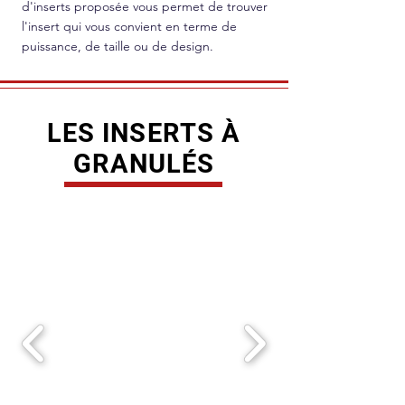
d'inserts proposée vous permet de trouver
l'insert qui vous convient en terme de
puissance, de taille ou de design.
LES INSERTS À
GRANULÉS