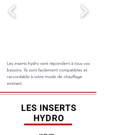
Les inserts hydro vont répondent à tous vos
besoins. Ils sont facilement compatibles et
raccordable à votre mode de chauffage
existant.
LES INSERTS
HYDRO